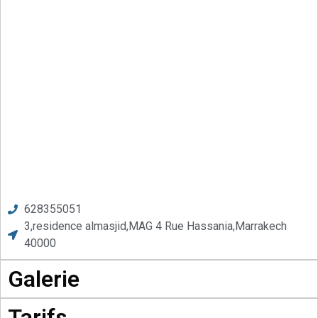
628355051
3,residence almasjid,MAG 4 Rue Hassania,Marrakech
40000
Galerie
Tarifs