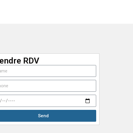
endre RDV
Send