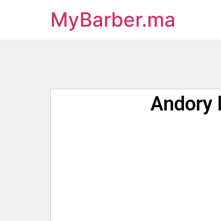
MyBarber.ma
Andory 